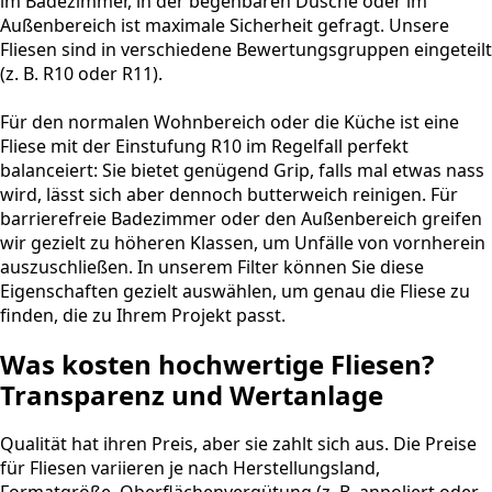
im Badezimmer, in der begehbaren Dusche oder im
Außenbereich ist maximale Sicherheit gefragt. Unsere
Fliesen sind in verschiedene Bewertungsgruppen eingeteilt
(z. B. R10 oder R11).
Für den normalen Wohnbereich oder die Küche ist eine
Fliese mit der Einstufung R10 im Regelfall perfekt
balanceiert: Sie bietet genügend Grip, falls mal etwas nass
wird, lässt sich aber dennoch butterweich reinigen. Für
barrierefreie Badezimmer oder den Außenbereich greifen
wir gezielt zu höheren Klassen, um Unfälle von vornherein
auszuschließen. In unserem Filter können Sie diese
Eigenschaften gezielt auswählen, um genau die Fliese zu
finden, die zu Ihrem Projekt passt.
Was kosten hochwertige Fliesen?
Transparenz und Wertanlage
Qualität hat ihren Preis, aber sie zahlt sich aus. Die Preise
für Fliesen variieren je nach Herstellungsland,