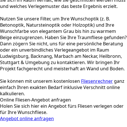
sie sich im Raum verhält, wie sie geschnitten werden muss
und welches Verlegemuster das beste Ergebnis erzielt.
Nutzen Sie unsere Filter, um Ihre Wunschoptik (z. B.
Betonoptik, Natursteinoptik oder Holzoptik) und Ihre
Wunschfarbe von elegantem Grau bis hin zu warmem
Beige einzugrenzen. Haben Sie Ihre Traumfliese gefunden?
Dann zögern Sie nicht, uns für eine persönliche Beratung
oder ein unverbindliches Verlegeangebot im Raum
Ludwigsburg, Backnang, Marbach am Neckar, Heilbronn,
Stuttgart & Umgebung zu kontaktieren. Wir bringen Ihr
Projekt fachgerecht und meisterhaft an Wand und Boden.
Sie können mit unserem kostenlosen
Fliesenrechner
ganz
einfach Ihren exakten Bedarf inklusive Verschnitt online
kalkulieren.
Online Fliesen-Angebot anfragen
Holen Sie sich hier ein Angebot fürs Fliesen verlegen oder
für Ihre Wunschfliese.
Angebot online anfragen