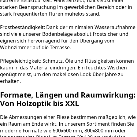
Extreme Belastbarkeit: Feinsteinzeug hält selbst einer
starken Beanspruchung im gewerblichen Bereich oder in
stark frequentierten Fluren mühelos stand.
Frostbeständigkeit: Dank der minimalen Wasseraufnahme
sind viele unserer Bodenbeläge absolut frostsicher und
eignen sich hervorragend für den Übergang vom
Wohnzimmer auf die Terrasse.
Pflegeleichtigkeit: Schmutz, Öle und Flüssigkeiten können
kaum in das Material eindringen. Ein feuchtes Wischen
genügt meist, um den makellosen Look über Jahre zu
erhalten.
Formate, Längen und Raumwirkung:
Von Holzoptik bis XXL
Die Abmessungen einer Fliese bestimmen maßgeblich, wie
ein Raum am Ende wirkt. In unserem Sortiment finden Sie
moderne Formate wie 600x600 mm, 800x800 mm oder