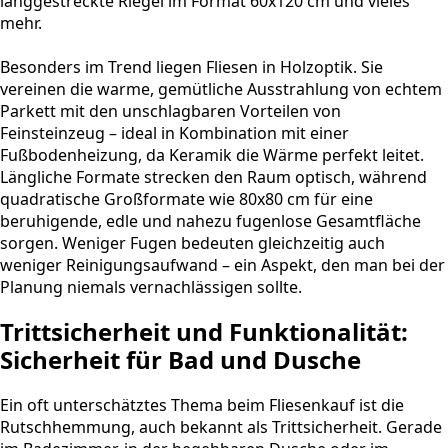
langgestreckte Riegel im Format 60x120 cm und vieles
mehr.
Besonders im Trend liegen Fliesen in Holzoptik. Sie
vereinen die warme, gemütliche Ausstrahlung von echtem
Parkett mit den unschlagbaren Vorteilen von
Feinsteinzeug – ideal in Kombination mit einer
Fußbodenheizung, da Keramik die Wärme perfekt leitet.
Längliche Formate strecken den Raum optisch, während
quadratische Großformate wie 80x80 cm für eine
beruhigende, edle und nahezu fugenlose Gesamtfläche
sorgen. Weniger Fugen bedeuten gleichzeitig auch
weniger Reinigungsaufwand – ein Aspekt, den man bei der
Planung niemals vernachlässigen sollte.
Trittsicherheit und Funktionalität:
Sicherheit für Bad und Dusche
Ein oft unterschätztes Thema beim Fliesenkauf ist die
Rutschhemmung, auch bekannt als Trittsicherheit. Gerade