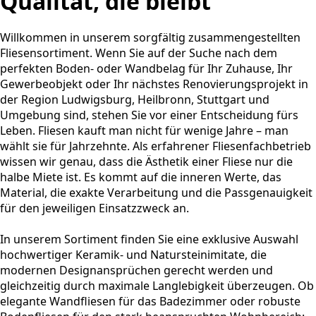
Qualität, die bleibt
Willkommen in unserem sorgfältig zusammengestellten
Fliesensortiment. Wenn Sie auf der Suche nach dem
perfekten Boden- oder Wandbelag für Ihr Zuhause, Ihr
Gewerbeobjekt oder Ihr nächstes Renovierungsprojekt in
der Region Ludwigsburg, Heilbronn, Stuttgart und
Umgebung sind, stehen Sie vor einer Entscheidung fürs
Leben. Fliesen kauft man nicht für wenige Jahre – man
wählt sie für Jahrzehnte. Als erfahrener Fliesenfachbetrieb
wissen wir genau, dass die Ästhetik einer Fliese nur die
halbe Miete ist. Es kommt auf die inneren Werte, das
Material, die exakte Verarbeitung und die Passgenauigkeit
für den jeweiligen Einsatzzweck an.
In unserem Sortiment finden Sie eine exklusive Auswahl
hochwertiger Keramik- und Natursteinimitate, die
modernen Designansprüchen gerecht werden und
gleichzeitig durch maximale Langlebigkeit überzeugen. Ob
elegante Wandfliesen für das Badezimmer oder robuste