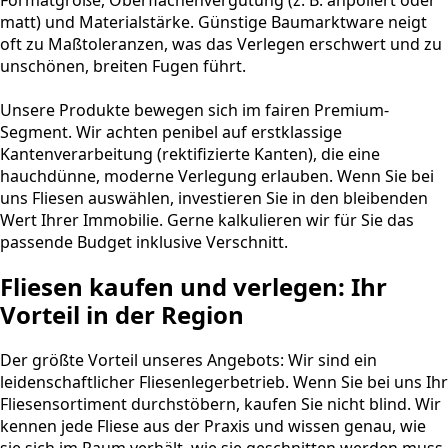
Formatgröße, Oberflächenvergütung (z. B. anpoliert oder
matt) und Materialstärke. Günstige Baumarktware neigt
oft zu Maßtoleranzen, was das Verlegen erschwert und zu
unschönen, breiten Fugen führt.
Unsere Produkte bewegen sich im fairen Premium-
Segment. Wir achten penibel auf erstklassige
Kantenverarbeitung (rektifizierte Kanten), die eine
hauchdünne, moderne Verlegung erlauben. Wenn Sie bei
uns Fliesen auswählen, investieren Sie in den bleibenden
Wert Ihrer Immobilie. Gerne kalkulieren wir für Sie das
passende Budget inklusive Verschnitt.
Fliesen kaufen und verlegen: Ihr
Vorteil in der Region
Der größte Vorteil unseres Angebots: Wir sind ein
leidenschaftlicher Fliesenlegerbetrieb. Wenn Sie bei uns Ihr
Fliesensortiment durchstöbern, kaufen Sie nicht blind. Wir
kennen jede Fliese aus der Praxis und wissen genau, wie