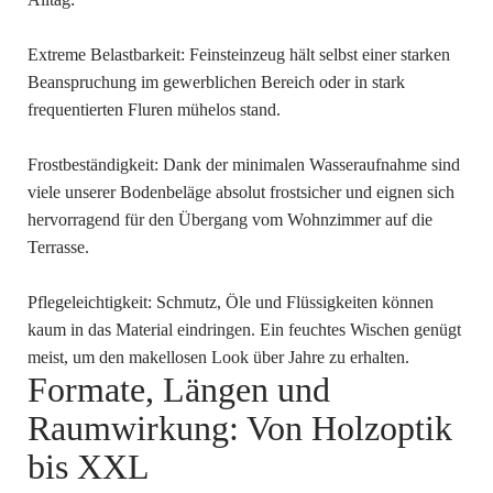
Extreme Belastbarkeit: Feinsteinzeug hält selbst einer starken
Beanspruchung im gewerblichen Bereich oder in stark
frequentierten Fluren mühelos stand.
Frostbeständigkeit: Dank der minimalen Wasseraufnahme sind
viele unserer Bodenbeläge absolut frostsicher und eignen sich
hervorragend für den Übergang vom Wohnzimmer auf die
Terrasse.
Pflegeleichtigkeit: Schmutz, Öle und Flüssigkeiten können
kaum in das Material eindringen. Ein feuchtes Wischen genügt
meist, um den makellosen Look über Jahre zu erhalten.
Formate, Längen und
Raumwirkung: Von Holzoptik
bis XXL