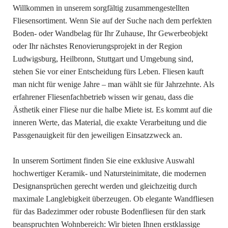
Willkommen in unserem sorgfältig zusammengestellten
Fliesensortiment. Wenn Sie auf der Suche nach dem perfekten
Boden- oder Wandbelag für Ihr Zuhause, Ihr Gewerbeobjekt
oder Ihr nächstes Renovierungsprojekt in der Region
Ludwigsburg, Heilbronn, Stuttgart und Umgebung sind,
stehen Sie vor einer Entscheidung fürs Leben. Fliesen kauft
man nicht für wenige Jahre – man wählt sie für Jahrzehnte. Als
erfahrener Fliesenfachbetrieb wissen wir genau, dass die
Ästhetik einer Fliese nur die halbe Miete ist. Es kommt auf die
inneren Werte, das Material, die exakte Verarbeitung und die
Passgenauigkeit für den jeweiligen Einsatzzweck an.
In unserem Sortiment finden Sie eine exklusive Auswahl
hochwertiger Keramik- und Natursteinimitate, die modernen
Designansprüchen gerecht werden und gleichzeitig durch
maximale Langlebigkeit überzeugen. Ob elegante Wandfliesen
für das Badezimmer oder robuste Bodenfliesen für den stark
beanspruchten Wohnbereich: Wir bieten Ihnen erstklassige