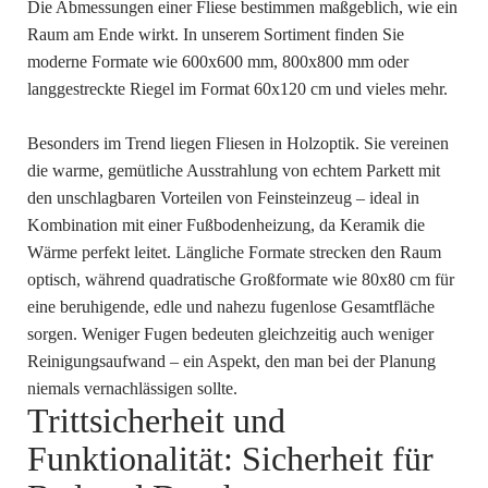
Die Abmessungen einer Fliese bestimmen maßgeblich, wie ein
Raum am Ende wirkt. In unserem Sortiment finden Sie
moderne Formate wie 600x600 mm, 800x800 mm oder
langgestreckte Riegel im Format 60x120 cm und vieles mehr.
Besonders im Trend liegen Fliesen in Holzoptik. Sie vereinen
die warme, gemütliche Ausstrahlung von echtem Parkett mit
den unschlagbaren Vorteilen von Feinsteinzeug – ideal in
Kombination mit einer Fußbodenheizung, da Keramik die
Wärme perfekt leitet. Längliche Formate strecken den Raum
optisch, während quadratische Großformate wie 80x80 cm für
eine beruhigende, edle und nahezu fugenlose Gesamtfläche
sorgen. Weniger Fugen bedeuten gleichzeitig auch weniger
Reinigungsaufwand – ein Aspekt, den man bei der Planung
niemals vernachlässigen sollte.
Trittsicherheit und
Funktionalität: Sicherheit für